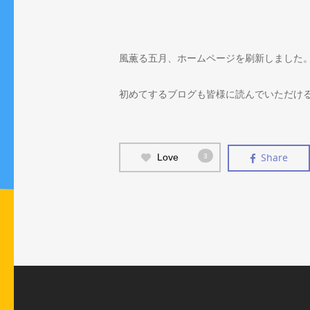
風薫る五月、ホームページを刷新しました
初めてするブログも皆様に読んでいただけ
3
Share
Love