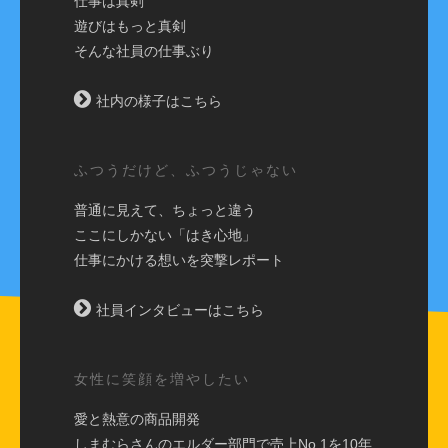
仕事は真剣
遊びはもっと真剣
そんな社員の仕事ぶり
社内の様子はこちら
ふつうだけど、ふつうじゃない
普通に見えて、ちょっと違う
ここにしかない「はき心地」
仕事にかける想いを突撃レポート
社員インタビューはこちら
女性に笑顔を増やしたい
愛と熱意の商品開発
しまむらさんのエルダー部門で売上No.1を10年