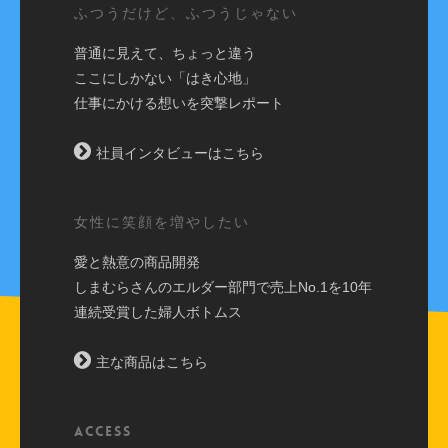
ふつうだけど、ふつうじゃない
普通に見えて、ちょっと違う
ここにしかない「はき心地」
仕事にかける想いを突撃レポート
社員インタビューはこちら
女性に笑顔を増やしたい
愛と熱意の商品開発
しまむらさんのエルダー部門で売上No.1を10年
連続受賞した婦人ボトムス
主な商品はこちら
ACCESS