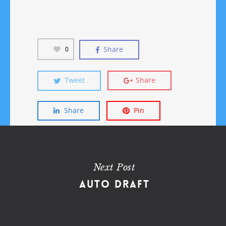
Share
0
Tweet
Share
Share
Pin
Next Post
Auto Draft