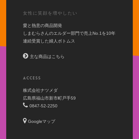
女性に笑顔を増やしたい
愛と熱意の商品開発
しまむらさんのエルダー部門で売上No.1を10年
連続受賞した婦人ボトムス
主な商品はこちら
ACCESS
株式会社ナツメダ
広島県福山市新市町戸手59
0847-52-2250
Googleマップ